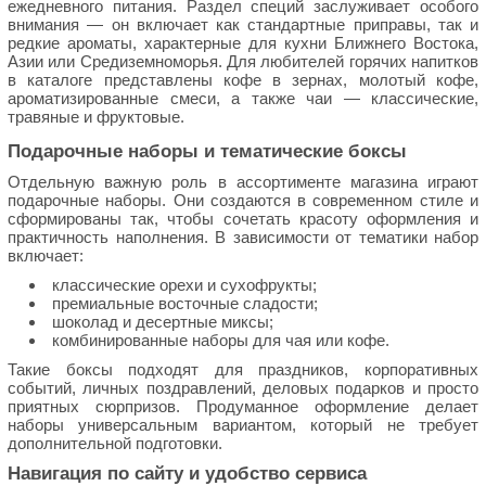
ежедневного питания. Раздел специй заслуживает особого
внимания — он включает как стандартные приправы, так и
редкие ароматы, характерные для кухни Ближнего Востока,
Азии или Средиземноморья. Для любителей горячих напитков
в каталоге представлены кофе в зернах, молотый кофе,
ароматизированные смеси, а также чаи — классические,
травяные и фруктовые.
Подарочные наборы и тематические боксы
Отдельную важную роль в ассортименте магазина играют
подарочные наборы. Они создаются в современном стиле и
сформированы так, чтобы сочетать красоту оформления и
практичность наполнения. В зависимости от тематики набор
включает:
классические орехи и сухофрукты;
премиальные восточные сладости;
шоколад и десертные миксы;
комбинированные наборы для чая или кофе.
Такие боксы подходят для праздников, корпоративных
событий, личных поздравлений, деловых подарков и просто
приятных сюрпризов. Продуманное оформление делает
наборы универсальным вариантом, который не требует
дополнительной подготовки.
Навигация по сайту и удобство сервиса