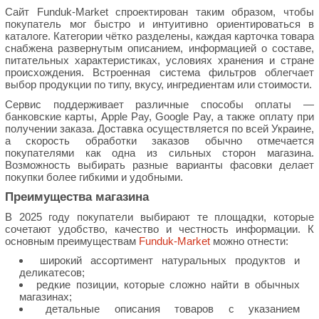
Сайт Funduk-Market спроектирован таким образом, чтобы
покупатель мог быстро и интуитивно ориентироваться в
каталоге. Категории чётко разделены, каждая карточка товара
снабжена развернутым описанием, информацией о составе,
питательных характеристиках, условиях хранения и стране
происхождения. Встроенная система фильтров облегчает
выбор продукции по типу, вкусу, ингредиентам или стоимости.
Сервис поддерживает различные способы оплаты —
банковские карты, Apple Pay, Google Pay, а также оплату при
получении заказа. Доставка осуществляется по всей Украине,
а скорость обработки заказов обычно отмечается
покупателями как одна из сильных сторон магазина.
Возможность выбирать разные варианты фасовки делает
покупки более гибкими и удобными.
Преимущества магазина
В 2025 году покупатели выбирают те площадки, которые
сочетают удобство, качество и честность информации. К
основным преимуществам
Funduk-Market
можно отнести:
широкий ассортимент натуральных продуктов и
деликатесов;
редкие позиции, которые сложно найти в обычных
магазинах;
детальные описания товаров с указанием