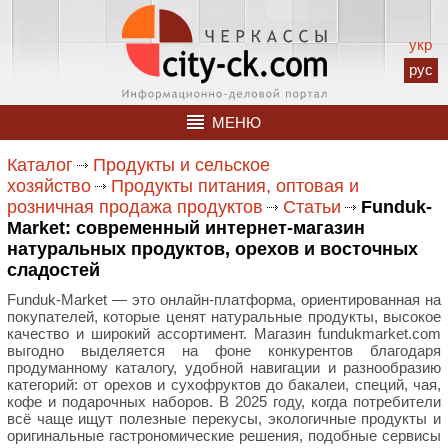
укр
рус
МЕНЮ
Каталог
Продукты и сельское
хозяйство
Продукты питания, оптовая и
розничная продажа продуктов
Статьи
Funduk-
Market: современный интернет-магазин
натуральных продуктов, орехов и восточных
сладостей
Funduk-Market — это онлайн-платформа, ориентированная на
покупателей, которые ценят натуральные продукты, высокое
качество и широкий ассортимент. Магазин fundukmarket.com
выгодно выделяется на фоне конкурентов благодаря
продуманному каталогу, удобной навигации и разнообразию
категорий: от орехов и сухофруктов до бакалеи, специй, чая,
кофе и подарочных наборов. В 2025 году, когда потребители
всё чаще ищут полезные перекусы, экологичные продукты и
оригинальные гастрономические решения, подобные сервисы