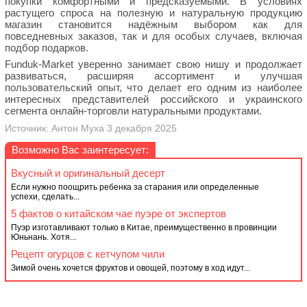
покупки комфортными и предсказуемыми. В условиях
растущего спроса на полезную и натуральную продукцию
магазин становится надёжным выбором как для
повседневных заказов, так и для особых случаев, включая
подбор подарков.
Funduk-Market уверенно занимает свою нишу и продолжает
развиваться, расширяя ассортимент и улучшая
пользовательский опыт, что делает его одним из наиболее
интересных представителей российского и украинского
сегмента онлайн-торговли натуральными продуктами.
Источник: Антон Муха 3 декабря 2025
Возможно Вас заинтересует:
Вкусный и оригинальный десерт
Если нужно поощрить ребенка за старания или определенные
успехи, сделать...
5 фактов о китайском чае пуэре от экспертов
Пуэр изготавливают только в Китае, преимущественно в провинции
Юньнань. Хотя...
Рецепт огурцов с кетчупом чили
Зимой очень хочется фруктов и овощей, поэтому в ход идут...