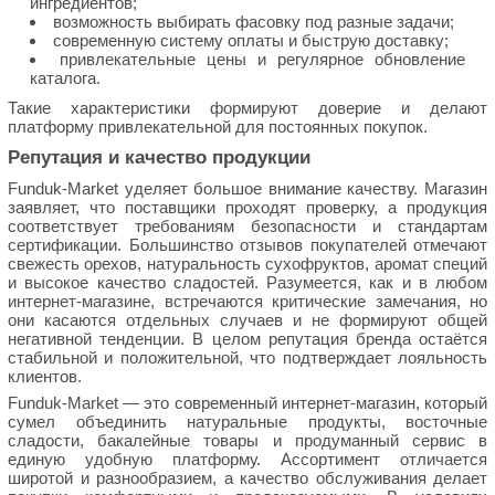
ингредиентов;
возможность выбирать фасовку под разные задачи;
современную систему оплаты и быструю доставку;
привлекательные цены и регулярное обновление
каталога.
Такие характеристики формируют доверие и делают
платформу привлекательной для постоянных покупок.
Репутация и качество продукции
Funduk-Market уделяет большое внимание качеству. Магазин
заявляет, что поставщики проходят проверку, а продукция
соответствует требованиям безопасности и стандартам
сертификации. Большинство отзывов покупателей отмечают
свежесть орехов, натуральность сухофруктов, аромат специй
и высокое качество сладостей. Разумеется, как и в любом
интернет-магазине, встречаются критические замечания, но
они касаются отдельных случаев и не формируют общей
негативной тенденции. В целом репутация бренда остаётся
стабильной и положительной, что подтверждает лояльность
клиентов.
Funduk-Market — это современный интернет-магазин, который
сумел объединить натуральные продукты, восточные
сладости, бакалейные товары и продуманный сервис в
единую удобную платформу. Ассортимент отличается
широтой и разнообразием, а качество обслуживания делает