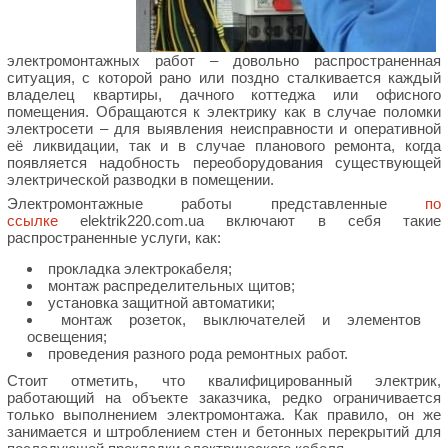
электромонтажных работ – довольно распространенная
ситуация, с которой рано или поздно сталкивается каждый
владелец квартиры, дачного коттеджа или офисного
помещения. Обращаются к электрику как в случае поломки
электросети – для выявления неисправности и оперативной
её ликвидации, так и в случае планового ремонта, когда
появляется надобность переоборудования существующей
электрической разводки в помещении.
Электромонтажные работы представленные
по
ссылке
elektrik220.com.ua включают в себя такие
распространенные услуги, как:
прокладка электрокабеля;
монтаж распределительных щитов;
установка защитной автоматики;
монтаж розеток, выключателей и элементов
освещения;
проведения разного рода ремонтных работ.
Стоит отметить, что квалифицированный электрик,
работающий на объекте заказчика, редко ограничивается
только выполнением электромонтажа. Как правило, он же
занимается и штроблением стен и бетонных перекрытий для