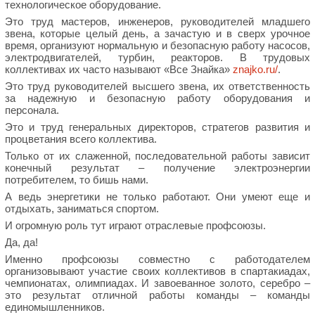
технологическое оборудование.
Это труд мастеров, инженеров, руководителей младшего
звена, которые целый день, а зачастую и в сверх урочное
время, организуют нормальную и безопасную работу насосов,
электродвигателей, турбин, реакторов. В трудовых
коллективах их часто называют «Все Знайка»
znajko.ru/
.
Это труд руководителей высшего звена, их ответственность
за надежную и безопасную работу оборудования и
персонала.
Это и труд генеральных директоров, стратегов развития и
процветания всего коллектива.
Только от их слаженной, последовательной работы зависит
конечный результат – получение электроэнергии
потребителем, то бишь нами.
А ведь энергетики не только работают. Они умеют еще и
отдыхать, заниматься спортом.
И огромную роль тут играют отраслевые профсоюзы.
Да, да!
Именно профсоюзы совместно с работодателем
организовывают участие своих коллективов в спартакиадах,
чемпионатах, олимпиадах. И завоеванное золото, серебро –
это результат отличной работы команды – команды
единомышленников.