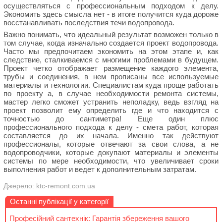
осуществляться с профессиональным подходом к делу.
Экономить здесь смысла нет - в итоге получится куда дороже
восстанавливать последствия течи водопровода.
Важно понимать, что идеальный результат возможен только в
том случае, когда изначально создается проект водопровода.
Часто мы предпочитаем экономить на этом этапе и, как
следствие, сталкиваемся с многими проблемами в будущем.
Проект четко отображает размещение каждого элемента,
трубы и соединения, в нем прописаны все используемые
материалы и технологии. Специалистам куда проще работать
по проекту а, в случае необходимости ремонта системы,
мастер легко сможет устранить неполадку, ведь взгляд на
проект позволит ему определить где и что находится с
точностью до сантиметра! Еще один плюс
профессионального подхода к делу - смета работ, которая
составляется до их начала. Именно так действуют
профессионалы, которые отвечают за свои слова, а не
водопроводчики, которые докупают материалы и элементы
системы по мере необходимости, что увеличивает сроки
выполнения работ и ведет к дополнительным затратам.
Джерело: ktc-remont.com.ua
Останні публікації у категорії
Професійний сантехнік: Гарантія збереження вашого