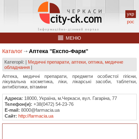
укр
рос
МЕНЮ
Каталог
Аптека ''Експо-Фарм''
Категорії: |
Медичні препарати, аптеки, оптика, медичне
обладнання
|
Аптека, медичні препарати, предмети особистої гігієни,
лікувальна косметика, ліки, лікарські засоби, таблетки,
антибіотики, вітаміни
Адреса:
18000, Україна, м.Черкаси, вул. Гагаріна, 77
Телефон(и):
+38(0472) 54-23-76
E-mail:
8000@farmacia.ua
Сайт:
http://farmacia.ua