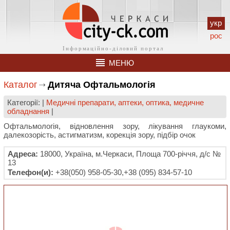
укр
рос
МЕНЮ
Каталог
Дитяча Офтальмологія
Категорії: |
Медичні препарати, аптеки, оптика, медичне
обладнання
|
Офтальмологія, відновлення зору, лікування глаукоми,
далекозорість, астигматизм, корекція зору, підбір очок
Адреса:
18000, Україна, м.Черкаси, Площа 700-річчя, д/с №
13
Телефон(и):
+38(050) 958-05-30,+38 (095) 834-57-10