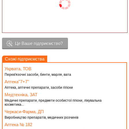
Це Ваше підприємство?
Схожі підприємства
Укрвата, ТОВ
Перев'язочні засоби, бинти, марля, вата
Аптека''7+7''
Аптека, аптечні препарати, засоби гігієни
Медтехніка, ЗАТ
Медичні препарати, предмети особистої гігієни, лікувальна
косметика...
Черкаси-Фарма, ДП
Виробництво препаратів, медичних розчинів
Аптека № 182