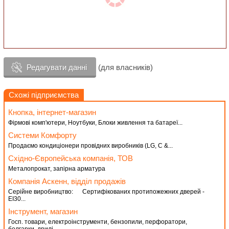
Редагувати данні
(для власників)
Схожі підприємства
Кнопка, інтернет-магазин
Фірмові комп'ютери, Ноутбуки, Блоки живлення та батареї...
Системи Комфорту
Продаємо кондиціонери провідних виробників (LG, C &...
Східно-Європейська компанія, ТОВ
Металопрокат, запірна арматура
Компанія Аскенн, відділ продажів
Серійне виробництво: Сертифікованих протипожежних дверей -
ЕI30...
Інструмент, магазин
Госп. товари, електроінструменти, бензопили, перфоратори,
болгарки, дрилі...