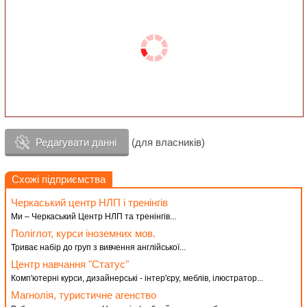
Редагувати данні
(для власників)
Схожі підприємства
Черкаський центр НЛП і тренінгів
Ми – Черкаський Центр НЛП та тренінгів...
Поліглот, курси іноземних мов.
Триває набір до груп з вивчення англійської...
Центр навчання "Статус"
Комп'ютерні курси, дизайнерські - інтер'єру, меблів, ілюстратор...
Магнолія, туристичне агенство