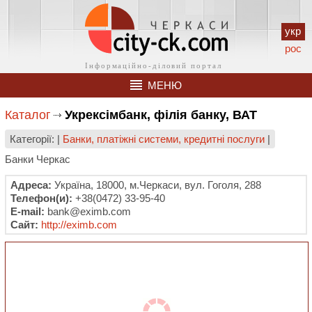
укр
рос
МЕНЮ
Каталог
Укрексімбанк, філія банку, ВАТ
Категорії: |
Банки, платіжні системи, кредитні послуги
|
Банки Черкас
Адреса:
Україна, 18000, м.Черкаси, вул. Гоголя, 288
Телефон(и):
+38(0472) 33-95-40
E-mail:
bank@eximb.com
Сайт:
http://eximb.com