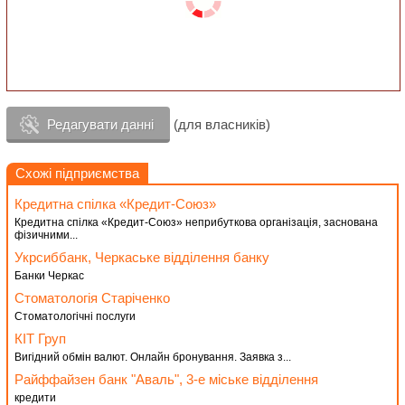
Редагувати данні
(для власників)
Схожі підприємства
Кредитна спілка «Кредит-Союз»
Кредитна спілка «Кредит-Союз» неприбуткова організація, заснована
фізичними...
Укрсиббанк, Черкаське відділення банку
Банки Черкас
Стоматологія Старіченко
Стоматологічні послуги
КІТ Груп
Вигідний обмін валют. Онлайн бронування. Заявка з...
Райффайзен банк "Аваль", 3-е міське відділення
кредити