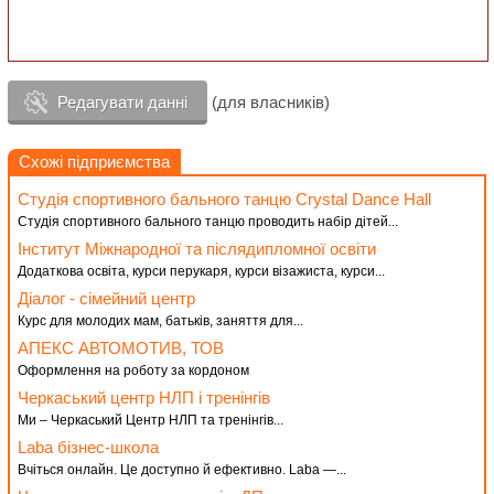
Редагувати данні
(для власників)
Схожі підприємства
Студія спортивного бального танцю Crystal Dance Hall
Студія спортивного бального танцю проводить набір дітей...
Інститут Міжнародної та післядипломної освіти
Додаткова освіта, курси перукаря, курси візажиста, курси...
Діалог - сімейний центр
Курс для молодих мам, батьків, заняття для...
АПЕКС АВТОМОТИВ, ТОВ
Оформлення на роботу за кордоном
Черкаський центр НЛП і тренінгів
Ми – Черкаський Центр НЛП та тренінгів...
Laba бізнес-школа
Вчіться онлайн. Це доступно й ефективно. Laba —...