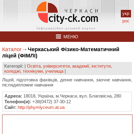
укр
рос
МЕНЮ
Каталог
Черкаський Фізико-Математичний
ліцей (ФІМЛІ)
Категорії: |
Освіта, університети, академії, інститути,
коледжі, технікуми, училища
|
Ліцей, підготовка фахівців, денне навчання, заочне навчання,
післядипломне навчання
Адреса:
18018, Україна, м.Черкаси, вул. Благовісна, 280
Телефон(и):
+38(0472) 37-30-12
Сайт:
http://phymlyceum.at.ua