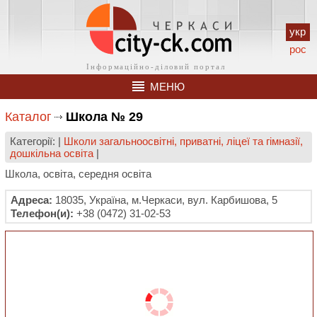
укр
рос
МЕНЮ
Каталог
Школа № 29
Категорії: |
Школи загальноосвітні, приватні, ліцеї та гімназії,
дошкільна освіта
|
Школа, освіта, середня освіта
Адреса:
18035, Україна, м.Черкаси, вул. Карбишова, 5
Телефон(и):
+38 (0472) 31-02-53