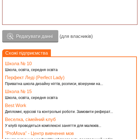
Редагувати данні
(для власників)
Схожі підприємства
Школа № 10
Школа, освіта, середня освіта
Перфект Леді (Perfect Lady)
Приватна школа дизайну нігтів, розписи, візерунки на...
Школа № 15
Школа, освіта, середня освіта
Best Work
Дипломні, курсові та контрольні роботи. Замовити реферат...
Веселка, сімейний клуб
У клубі проводяться комплексні заняття для малюків...
"РroMova" - Центр вивчення мов