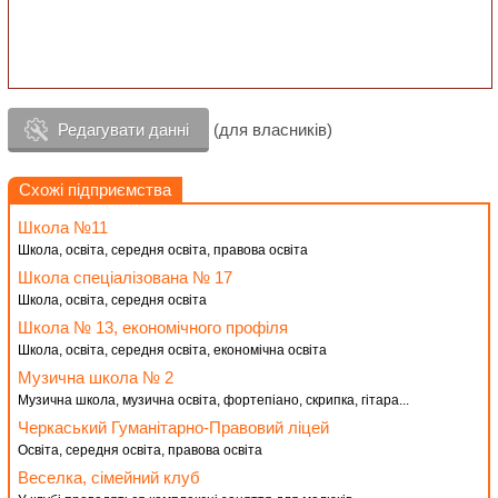
Редагувати данні
(для власників)
Схожі підприємства
Школа №11
Школа, освіта, середня освіта, правова освіта
Школа спеціалізована № 17
Школа, освіта, середня освіта
Школа № 13, економічного профіля
Школа, освіта, середня освіта, економічна освіта
Музична школа № 2
Музична школа, музична освіта, фортепіано, скрипка, гітара...
Черкаський Гуманітарно-Правовий ліцей
Освіта, середня освіта, правова освіта
Веселка, сімейний клуб