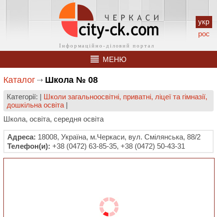
укр
рос
МЕНЮ
Каталог
Школа № 08
Категорії: |
Школи загальноосвітні, приватні, ліцеї та гімназії,
дошкільна освіта
|
Школа, освіта, середня освіта
Адреса:
18008, Україна, м.Черкаси, вул. Смілянська, 88/2
Телефон(и):
+38 (0472) 63-85-35, +38 (0472) 50-43-31