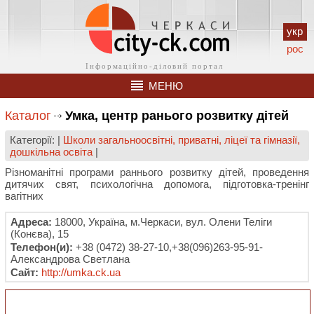
укр
рос
МЕНЮ
Каталог
Умка, центр ранього розвитку дітей
Категорії: |
Школи загальноосвітні, приватні, ліцеї та гімназії,
дошкільна освіта
|
Різноманітні програми раннього розвитку дітей, проведення
дитячих свят, психологічна допомога, підготовка-тренінг
вагітних
Адреса:
18000, Україна, м.Черкаси, вул. Олени Теліги
(Конєва), 15
Телефон(и):
+38 (0472) 38-27-10,+38(096)263-95-91-
Александрова Светлана
Сайт:
http://umka.ck.ua