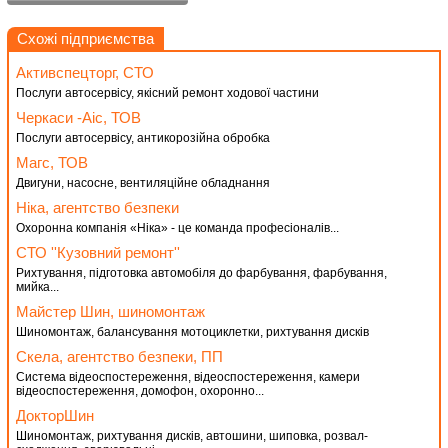
Схожі підприємства
Активспецторг, СТО
Послуги автосервісу, якісний ремонт ходової частини
Черкаси -Аіс, ТОВ
Послуги автосервісу, антикорозійна обробка
Магс, ТОВ
Двигуни, насосне, вентиляційне обладнання
Ніка, агентство безпеки
Охоронна компанія «Ніка» - це команда професіоналів...
СТО ''Кузовний ремонт''
Рихтування, підготовка автомобіля до фарбування, фарбування,
мийка...
Майстер Шин, шиномонтаж
Шиномонтаж, балансування мотоциклетки, рихтування дисків
Скела, агентство безпеки, ПП
Система відеоспостереження, відеоспостереження, камери
відеоспостереження, домофон, охоронно...
ДокторШин
Шиномонтаж, рихтування дисків, автошини, шиповка, розвал-