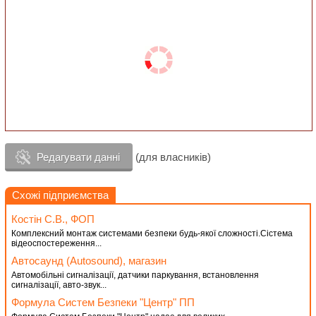
Редагувати данні
(для власників)
Схожі підприємства
Костін С.В., ФОП
Комплексний монтаж системами безпеки будь-якої сложності.Сістема
відеоспостереження...
Автосаунд (Autosound), магазин
Автомобільні сигналізації, датчики паркування, встановлення
сигналізації, авто-звук...
Формула Систем Безпеки "Центр" ПП