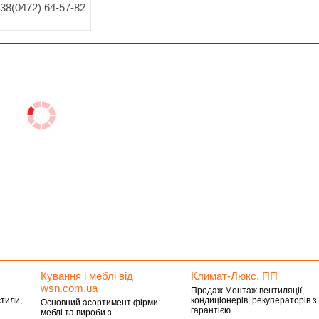
38(0472) 64-57-82
Кування і меблі від
Климат-Люкс, ПП
wsn.cоm.ua
Продаж Монтаж вентиляції,
тили,
кондиціонерів, рекуператорів з
Основний асортимент фірми: -
гарантією...
меблі та вироби з...