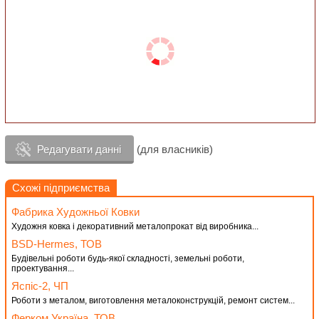
Редагувати данні
(для власників)
Схожі підприємства
Фабрика Художньої Ковки
Художня ковка і декоративний металопрокат від виробника...
BSD-Hermes, ТОВ
Будівельні роботи будь-якої складності, земельні роботи,
проектування...
Яспіс-2, ЧП
Роботи з металом, виготовлення металоконструкцій, ремонт систем...
Ферком Україна, ТОВ