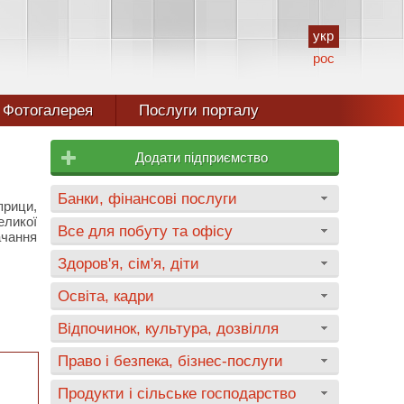
укр
рос
Фотогалерея
Послуги порталу
Додати підприємство
Банки, фінансові послуги
рици,
еликої
Все для побуту та офісу
ачання
Здоров'я, сім'я, діти
Освіта, кадри
Відпочинок, культура, дозвілля
Право і безпека, бізнес-послуги
Продукти і сільське господарство