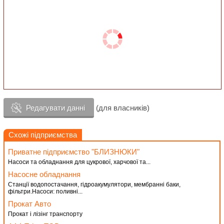
Редагувати данні
(для власників)
Схожі підприємства
Приватне підприємство "БЛИЗНЮКИ"
Насоси та обладнання для цукрової, харчової та...
Насосне обладнання
Станції водопостачання, гідроакумулятори, мембранні баки,
фільтри.Насоси: поливні...
Прокат Авто
Прокат і лізінг транспорту