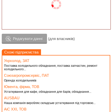
Редагувати данні
(для власників)
Схожі підприємства
Укрхолод, ЗАТ
Поставка холодильного обладнання, поставка запчастин, ремонт
холодильного...
Союзагропромсервіс, ПАТ
Оренда холодильників
Ювента, фірма, ТОВ
Устаткування для кафе, обладнання для барів, обладнання...
AUSBAU
Наша компанія виробляє складське устаткування під торговою...
АіС ХХІ, ТОВ