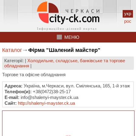
укр
рос
МЕНЮ
Каталог
Фірма "Шалений майстер"
Категорії: |
Холодильне, складське, банківське та торгове
обладнання
|
Торгове та офісне обладнання
Адреса:
Україна, м.Черкаси, вул. Смілянська, 165, 1-й этаж
Телефон(и):
+38(0472)38-25-17
E-mail:
info@shalenyi-mayster.ck.ua
Сайт:
http://shalenyi-mayster.ck.ua