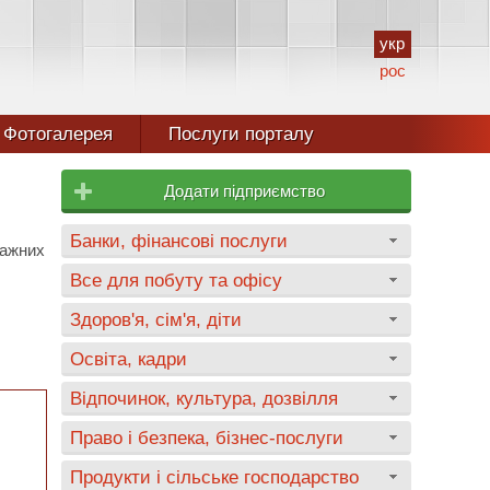
укр
рос
Фотогалерея
Послуги порталу
Додати підприємство
Банки, фінансові послуги
тажних
Все для побуту та офісу
Здоров'я, сім'я, діти
Освіта, кадри
Відпочинок, культура, дозвілля
Право і безпека, бізнес-послуги
Продукти і сільське господарство