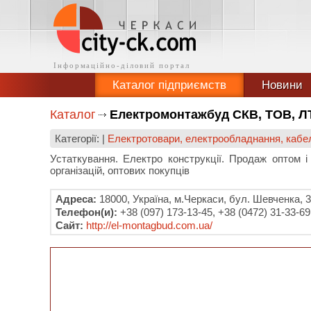
Каталог підприємств
Новини
Каталог
Електромонтажбуд СКВ, ТОВ, Л
Категорії: |
Електротовари, електрообладнання, кабе
Устаткування. Електро конструкції. Продаж оптом і
організацій, оптових покупців
Адреса:
18000, Україна, м.Черкаси, бул. Шевченка, 
Телефон(и):
+38 (097) 173-13-45, +38 (0472) 31-33-69
Сайт:
http://el-montagbud.com.ua/