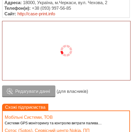
Адреса:
18000, Україна, м.Черкаси, вул. Чехова, 2
Телефон(и):
+38 (093) 997-56-85
Сайт:
http://case-print.info
Редагувати данні
(для власників)
Схожі підприємства
Мобільні Системи, ТОВ
Системи GPS моніторингу та контролю витрати палива....
Сотос (Sotos), Сервісний центр Nokia, ПП