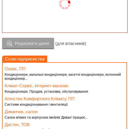
Редагувати данні
(для власників)
Схожі підприємства
Оазис, ПП
Кондиціонери, канальні кондиціонери, касетні кондиціонери, колонний
кондиціонер...
Клімат-Сервіс, інтернет-магазин
Кондиціонери. Продаж, установка, обслуговування
Агенство Комфортного Клімату, ПП
Системи кондиціонування і вентиляції
Диванчик, cалон
Салон м'яких та корпусних меблів 'Диван' працює...
Дистен, ТОВ