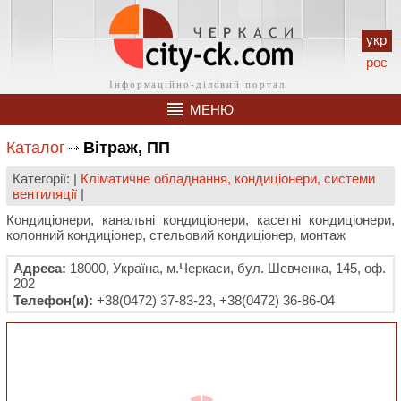
укр
рос
МЕНЮ
Каталог
Вітраж, ПП
Категорії: |
Кліматичне обладнання, кондиціонери, системи
вентиляції
|
Кондиціонери, канальні кондиціонери, касетні кондиціонери,
колонний кондиціонер, стельовий кондиціонер, монтаж
Адреса:
18000, Україна, м.Черкаси, бул. Шевченка, 145, оф.
202
Телефон(и):
+38(0472) 37-83-23, +38(0472) 36-86-04