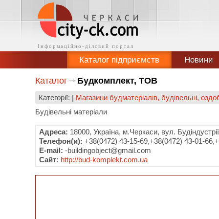
Каталог підприємств
Новини
Каталог
Будкомплект, ТОВ
Категорії: |
Магазини будматеріалів, будівельні, озд
Будівельні матеріали
Адреса:
18000, Україна, м.Черкаси, вул. Будіндустрії
Телефон(и):
+38(0472) 43-15-69,+38(0472) 43-01-66,
E-mail:
-buildingobject@gmail.com
Сайт:
http://bud-komplekt.com.ua