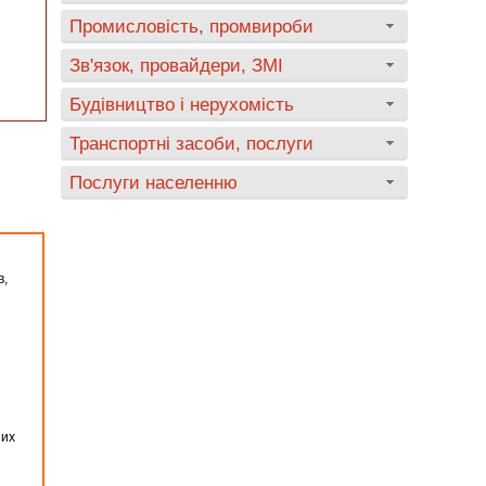
Промисловість, промвироби
Зв'язок, провайдери, ЗМІ
Будівництво і нерухомість
Транспортні засоби, послуги
Послуги населенню
в,
них