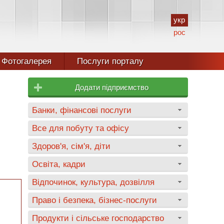
укр
рос
Фотогалерея
Послуги порталу
Додати підприємство
Банки, фінансові послуги
Все для побуту та офісу
Здоров'я, сім'я, діти
Освіта, кадри
Відпочинок, культура, дозвілля
Право і безпека, бізнес-послуги
Продукти і сільське господарство