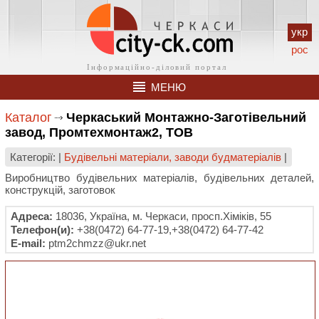
укр
рос
МЕНЮ
Каталог
Черкаський Монтажно-Заготівельний
завод, Промтехмонтаж2, ТОВ
Категорії: |
Будівельні матеріали, заводи будматеріалів
|
Виробництво будівельних матеріалів, будівельних деталей,
конструкцій, заготовок
Адреса:
18036, Україна, м. Черкаси, просп.Хіміків, 55
Телефон(и):
+38(0472) 64-77-19,+38(0472) 64-77-42
E-mail:
ptm2chmzz@ukr.net