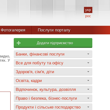
укр
рос
Фотогалерея
Послуги порталу
Додати підприємство
Банки, фінансові послуги
видко,
тях. У
Все для побуту та офісу
Здоров'я, сім'я, діти
Освіта, кадри
Відпочинок, культура, дозвілля
Право і безпека, бізнес-послуги
Продукти і сільське господарство