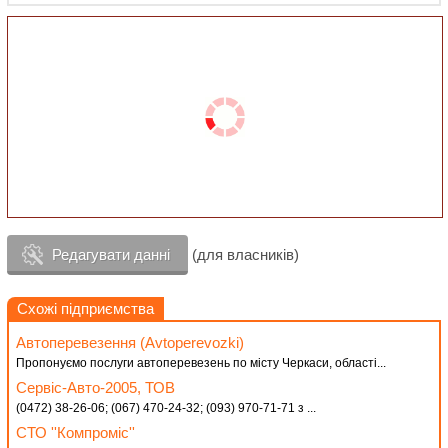
Редагувати данні
(для власників)
Схожі підприємства
Автоперевезення (Avtoperevozki)
Пропонуємо послуги автоперевезень по місту Черкаси, області...
Сервіс-Авто-2005, ТОВ
(0472) 38-26-06; (067) 470-24-32; (093) 970-71-71 з ...
СТО ''Компроміс''