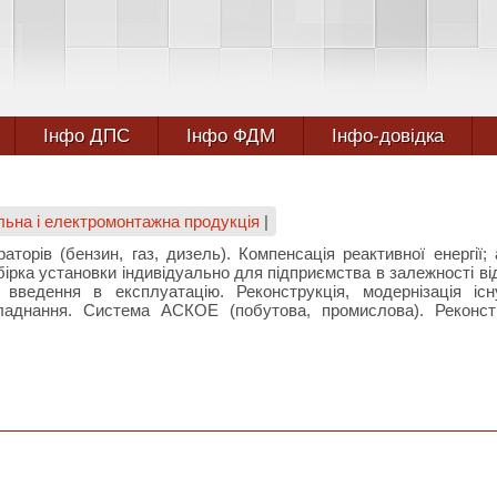
Інфо ДПС
Інфо ФДМ
Інфо-довідка
льна і електромонтажна продукція
|
аторів (бензин, газ, дизель). Компенсація реактивної енергії; 
бірка установки індивідуально для підприємства в залежності ві
, введення в експлуатацію. Реконструкція, модернізація іс
аднання. Система АСКОЕ (побутова, промислова). Реконст