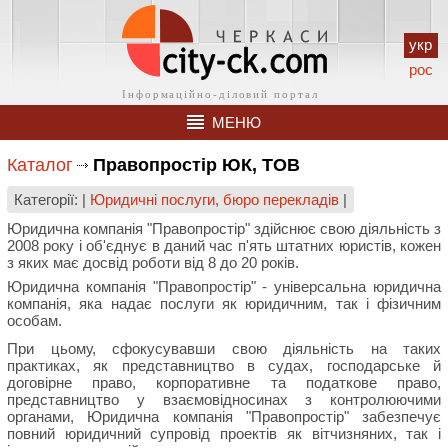
укр
рос
МЕНЮ
Каталог
Правопростір ЮК, ТОВ
Категорії: |
Юридичні послуги, бюро перекладів
|
Юридична компанія "Правопростір" здійснює свою діяльність з
2008 року і об'єднує в даний час п'ять штатних юристів, кожен
з яких має досвід роботи від 8 до 20 років.
Юридична компанія "Правопростір" - універсальна юридична
компанія, яка надає послуги як юридичним, так і фізичним
особам.
При цьому, сфокусувавши свою діяльність на таких
практиках, як представництво в судах, господарське й
договірне право, корпоративне та податкове право,
представництво у взаємовідносинах з контролюючими
органами, Юридична компанія "Правопростір" забезпечує
повний юридичний супровід проектів як вітчизняних, так і