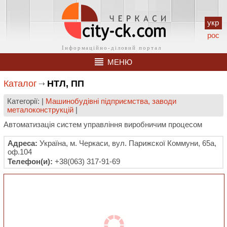
укр
рос
МЕНЮ
Каталог
НТЛ, ПП
Категорії: |
Машинобудівні підприємства, заводи
металоконструкцій
|
Автоматизація систем управління виробничим процесом
Адреса:
Україна, м. Черкаси, вул. Парижскої Коммуни, 65а,
оф.104
Телефон(и):
+38(063) 317-91-69