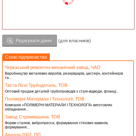
Редагувати данні
(для власників)
Схожі підприємства
Черкаський ремонтно-механічний завод, ЧАО
Виробництво металевих виробів, резервуарів, цистерн, контейнерів
та...
Таста Ліскі Трубодеталь, ТОВ
Оптовий продаж деталей трубопроводів з сталі-відводи, фланці...
Полімерні Матеріали і Технології, ТОВ
Компанія «ПОЛІМЕРНІ МАТЕРІАЛИ І ТЕХНОЛОГІЇ» виготовляє
обладнання...
Завод Строммашина, ТОВ
Форми сталеві, вибропресса, формування стінових каменів,
формування...
Авалон-2002, ПП