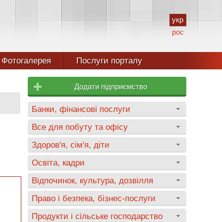
укр
рос
Фотогалерея
Послуги порталу
Додати підприємство
Банки, фінансові послуги
Все для побуту та офісу
Здоров'я, сім'я, діти
Освіта, кадри
Відпочинок, культура, дозвілля
Право і безпека, бізнес-послуги
Продукти і сільське господарство