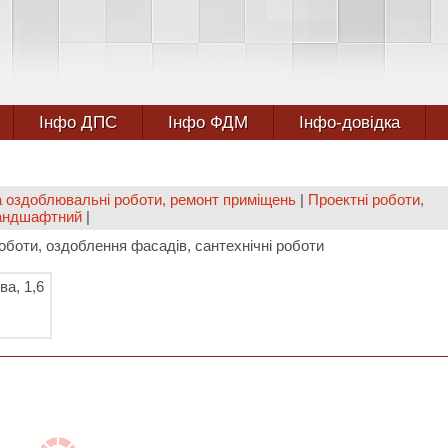
Інфо ДПС
Інфо ФДМ
Інфо-довідка
а оздоблювальні роботи, ремонт приміщень
|
Проектні роботи,
 ландшафтний
|
роботи, оздоблення фасадів, сантехнічні роботи
ва, 1,6