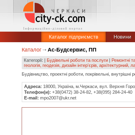
Каталог підприємств
Новини
Каталог
Ас-Будсервис, ПП
Категорії: |
Будівельні роботи та послуги
|
Ремонтні т
геологія, геодезія, дизайн інтер'єрів, архітектурний,
Будівництво, проектні роботи, покрівельні, внутрішні 
Адреса:
18000, Україна, м.Черкаси, вул. Верхня Горо
Телефон(и):
+38(0472) 38-24-82, +38(095) 284-24-40
E-mail:
mpo2007@ukr.net