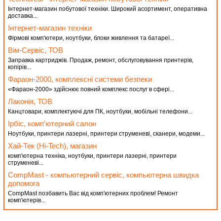
Інтернет-магазин побутової техніки. Широкий асортимент, оперативна
доставка...
Інтернет-магазин техніки
Фірмові комп'ютери, ноутбуки, блоки живлення та батареї...
Вім-Сервіс, ТОВ
Заправка картриджів. Продаж, ремонт, обслуговування принтерів,
копірів...
Фараон-2000, комплексні системи безпеки
«Фараон-2000» здійснює повний комплекс послуг в сфері...
Лаконія, ТОВ
Канцтовари, комплектуючі для ПК, ноутбуки, мобільні телефони...
Ірбіс, комп'ютерний салон
Ноутбуки, принтери лазерні, принтери струменеві, сканери, модеми...
Хай-Тек (Hi-Tech), магазин
комп'ютерна техніка, ноутбуки, принтери лазерні, принтери
струменеві...
CompMast - компьютерний сервіс, компьютерна швидка
допомога
CompMast позбавить Вас від комп'ютерних проблем! Ремонт
комп'ютерів...