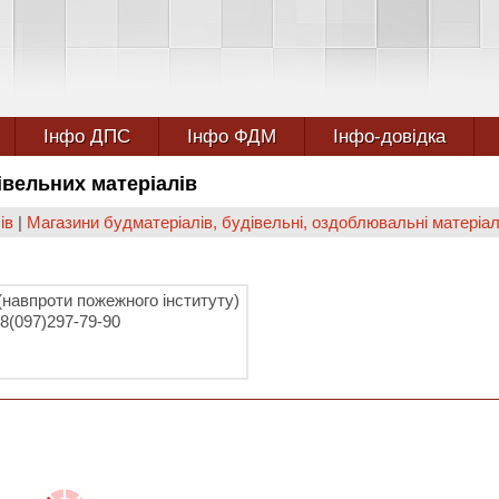
Інфо ДПС
Інфо ФДМ
Інфо-довідка
дівельних матеріалів
ів
|
Магазини будматеріалів, будівельні, оздоблювальні матеріа
(навпроти пожежного інституту)
8(097)297-79-90