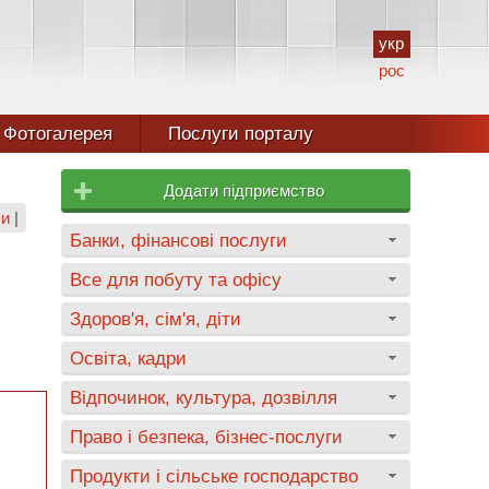
укр
рос
Фотогалерея
Послуги порталу
Додати підприємство
ли
|
Банки, фінансові послуги
Все для побуту та офісу
Здоров'я, сім'я, діти
Освіта, кадри
Відпочинок, культура, дозвілля
Право і безпека, бізнес-послуги
Продукти і сільське господарство