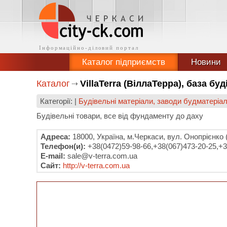
Каталог підприємств
Новини
Каталог
VillaTerra (ВіллаТерра), база бу
Категорії: |
Будівельні матеріали, заводи будматеріал
Будівельні товари, все від фундаменту до даху
Адреса:
18000, Україна, м.Черкаси, вул. Онопрієнко 
Телефон(и):
+38(0472)59-98-66,+38(067)473-20-25,+3
E-mail:
sale@v-terra.com.ua
Сайт:
http://v-terra.com.ua