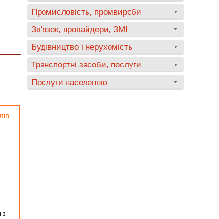
Промисловість, промвироби
Зв'язок, провайдери, ЗМІ
Будівництво і нерухомість
Транспортні засоби, послуги
Послуги населенню
лів
и з