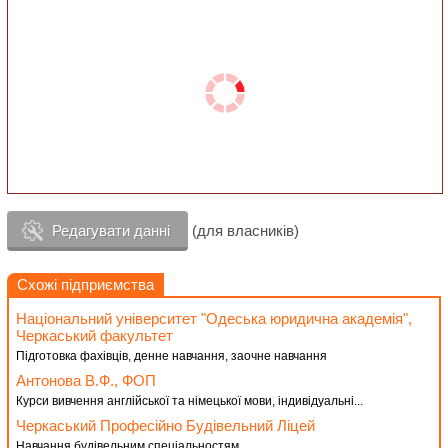
Редагувати данні
(для власників)
Схожі підприємства
Національний університет "Одеська юридична академія",
Черкаський факультет
Підготовка фахівців, денне навчання, заочне навчання
Антонова В.Ф., ФОП
Курси вивчення англійської та німецької мови, індивідуальні...
Черкаський Професійно Будівельний Ліцей
Навчання будівельним спеціальностям