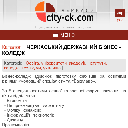
укр
рос
МЕНЮ
Каталог
ЧЕРКАСЬКИЙ ДЕРЖАВНИЙ БІЗНЕС -
КОЛЕДЖ
Категорії: |
Освіта, університети, академії, інститути,
коледжі, технікуми, училища
|
Бізнес-коледж здійснює підготовку фахівців за освітніми
рівнями «молодший спеціаліст» та «Бакалавр».
За 8 спеціальностями денної та заочної форми навчання на
п'яти відділеннях:
- Економіки;
- Підприємництва і маркетингу;
- Обліку і фінансів;
- Інформаційні технології;
- Дизайну.
Про компанію