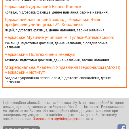
Черкаський Державний Бізнес-Коледж
Коледж, підготовка фахівців, денне навчання, заочне навчання...
Державний навчальний заклад ''Черкаське Вище
професійне училище ім. Г.Ф. Короленка ''
Ліцей, підготовка фахівців, денне навчання, заочне навчання...
Черкаське Музичне училище ім. Гулака-Артемовського
Училище, підготовка фахівців, денне навчання, післядипломне
навчання
Черкаський Політехнічний Технікум
Технікум, підготовка фахівців, денне навчання, заочне навчання...
Міжрегіональна Академія Управління Персоналом (МАУП)
Черкаський інститут
Академія управління персоналом, підготовка спеціалістів, денне
навчання...
Інформаційно-діловий портал м. Черкаси city.ck.ua - комерційний інтернет-
ресурс, що представляє місто Черкаси, Україна в Інтернеті. Використання
матеріалів в особистих або комерційних цілях допускається лише при
попередньому узгодженні з адміністрацією порталу та обов'язковому
посиланні на нас.
Зв'язатися з адміністрацією
портала