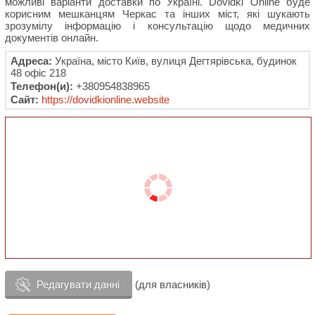
можливі варіанти доставки по Україні. Dovidki Online буде
корисним мешканцям Черкас та інших міст, які шукають
зрозумілу інформацію і консультацію щодо медичних
документів онлайн.
Адреса:
Україна, місто Київ, вулиця Дегтярівська, будинок
48 офіс 218
Телефон(и):
+380954838965
Сайт:
https://dovidkionline.website
Редагувати данні
(для власників)