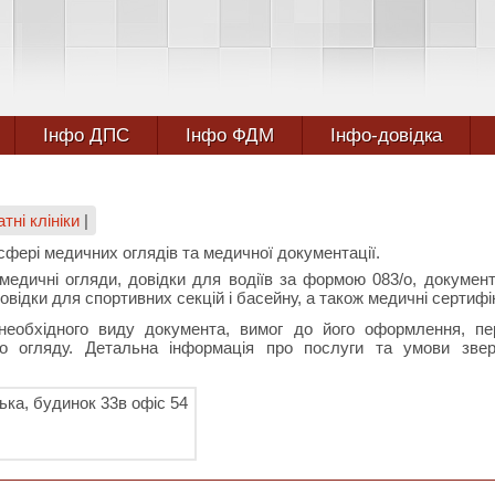
Інфо ДПС
Інфо ФДМ
Інфо-довідка
тні клініки
|
сфері медичних оглядів та медичної документації.
 медичні огляди, довідки для водіїв за формою 083/о, докумен
відки для спортивних секцій і басейну, а також медичні сертифі
необхідного виду документа, вимог до його оформлення, пе
о огляду. Детальна інформація про послуги та умови зве
ська, будинок 33в офіс 54