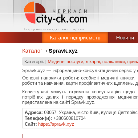
Каталог підприємств
Новини
Каталог
Spravk.xyz
Категорії: |
Медичні послуги, лікарні, поліклініки, прива
Spravk.xyz — інформаційно-консультаційний сервіс у 
Основні напрямки роботи: особисті медичні книжки,
роботи та навчання, карти профілактичних щеплень, до
Користувачі можуть отримати консультацію щодо 
потрібних даних і порядку проходження медичног
представлена на сайті Spravk.xyz.
Адреса:
03057, Україна, місто Київ, вулиця Дегтярів
Телефон(и):
+380660810794
Сайт:
https://spravk.xyz