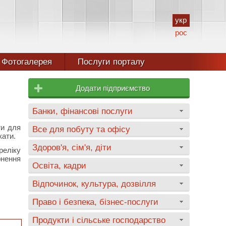
укр
рос
Фотогалерея
Послуги порталу
Додати підприємство
Банки, фінансові послуги
ти для
Все для побуту та офісу
кати.
Здоров'я, сім'я, діти
реліку
рнення
Освіта, кадри
Відпочинок, культура, дозвілля
Право і безпека, бізнес-послуги
Продукти і сільське господарство