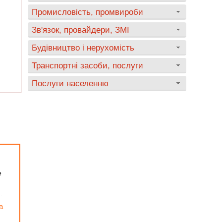
Промисловість, промвироби
Зв'язок, провайдери, ЗМІ
Будівництво і нерухомість
Транспортні засоби, послуги
Послуги населенню
е
.
а