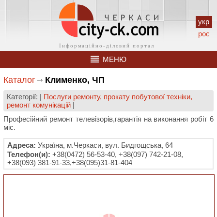
укр
рос
МЕНЮ
Каталог
Клименко, ЧП
Категорії: |
Послуги ремонту, прокату побутової техніки,
ремонт комунікацій
|
Професійний ремонт телевізорів,гарантія на виконання робіт 6
міс.
Адреса:
Україна, м.Черкаси, вул. Бидгощська, 64
Телефон(и):
+38(0472) 56-53-40, +38(097) 742-21-08,
+38(093) 381-91-33,+38(095)31-81-404