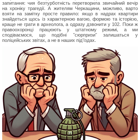
запитання: чия безтурботність перетворила звичайний вечір
на хроніку трагедії. А жителям Черкащини, можливо, варто
взяти на замітку просте правило: якщо в надрах квартири
знайдеться щось із характерною вагою, формою та історією,
краще не грати в археолога, а одразу дзвонити у 102. Поки ж
правоохоронці працюють у штатному режимі, а ми
сподіваємося, що подібні "сюрпризи" залишаться у
поліцейських звітах, а не в наших під'їздах.