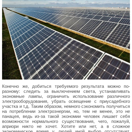
Конечно же, добиться требуемого результата можно по-
разному: следить за выключением света, устанавливать
экономные лампы, ограничить использование различного
электрооборудования, убрать освещение с приусадебного
участка и т.д. Таким образом, немного сэкономить получиться
на потреблении электроэнергии, но, тем не менее, это не
панацея, ведь из-за такой экономии человек лишает себя
возможности нормального существования, чего, пожалуй,
априори никто не хочет. Хотите или нет, а в сложное
экономическое время у людей иной выбор отсутствует.