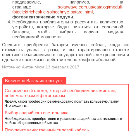
продаваемые, например, на
странице
solarwave.com.ua/catalog/moduli-
fotoelektricheskie-solnechnye-batarei.html
,
фотоэлектрические модули
.
Необходимо приблизительно рассчитать количество
устройств, которые будут питаться от солнечной
батареи, чтобы выбрать вариант модуля
необходимой мощности.
Спешите приобрести батареи именно сейчас, когда их
стоимость упала в разы, и вы гарантированно станете
поистине независимым от государственной электроэнергии и
сделаете свою жизнь действительно комфортабельной.
Источник: Антон Муха 13 февраля 2017
Возможно Вас заинтересует:
Современный гаджет, который необходим визажистам,
нейл мастерам и фотографам
Людям, какой профессии рекомендовано покупать кольцевую лампу.
Что входит в...
Выбор аварийного светильника
Необходимость приобретения и установки аварийных светильников в
любых общественных объектах...
Покупайте качественный силовой кабель