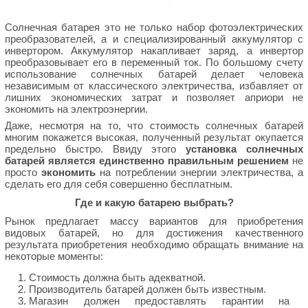
Солнечная батарея это не только набор фотоэлектрических
преобразователей, а и специализированный аккумулятор с
инвертором. Аккумулятор накапливает заряд, а инвертор
преобразовывает его в переменный ток. По большому счету
использование солнечных батарей делает человека
независимым от классического электричества, избавляет от
лишних экономических затрат и позволяет априори не
экономить на электроэнергии.
Даже, несмотря на то, что стоимость солнечных батарей
многим покажется высокая, полученный результат окупается
предельно быстро. Ввиду этого
установка солнечных
батарей является единственно правильным решением
не
просто
экономить
на потреблении энергии электричества, а
сделать его для себя совершенно бесплатным.
Где и какую батарею выбрать?
Рынок предлагает массу вариантов для приобретения
видовых батарей, но для достижения качественного
результата приобретения необходимо обращать внимание на
некоторые моменты:
Стоимость должна быть адекватной.
Производитель батарей должен быть известным.
Магазин должен предоставлять гарантии на