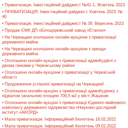
• Приватизація. Інвестиційний дайджест №41-1. Жовтень 2023
• ПРИВАТИЗАЦІЯ. Інвестиційний дайджест. Ховтень 2023. №
40
• Приватизація. Інвестиційний дайджест № 39. Вересень 2023
• Продаж ЄМК ДП «Білоцерківський завод «Еталон»
• На Черкащині оголошено онлайн-аукціони з приватизації
державного майна
• На Черкащині оголошено онлайн-аукціони з оренди
державного майна
• Оголошено онлайн-аукціон з приватизації адмінбудівлі з
двома ганками у Черкаському районі
• Оголошено онлайн-аукціони з приватизації у Черкаській
області
• Продовження успішної приватизації на Черкащині!
• Оголошено онлайн-аукціон з приватизації адмінбудинку з
підвалом загальною площею 700,5 м2 у місті Жашкові
• Оголошено онлайн-аукціон з приватизації Єдиного майнового
комплексу державного підприємства «Науково-дослідний
інститут «АКОРД»
• Мала приватизація. Інформаційний бюлетень 16.02.2022
• Мала приватизація. Інформаційний бюлетень 09.02.2022