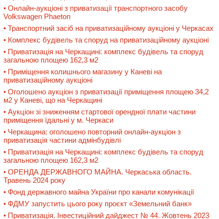
• Онлайн-аукціоні з приватизації транспортного засобу
Volkswagen Phaeton
• Транспортний засіб на приватизаційному аукціоні у Черкасах
• Комплекс будівель та споруд на приватизаційному аукціоні
• Приватизація на Черкащині: комплекс будівель та споруд
загальною площею 162,3 м2
• Приміщення колишнього магазину у Каневі на
приватизаційному аукціоні
• Оголошено аукціон з приватизації приміщення площею 34,2
м2 у Каневі, що на Черкащині
• Аукціон зі зниженням стартової орендної плати частини
приміщення їдальні у м. Черкаси
• Черкащина: оголошено повторний онлайн-аукціон з
приватизація частини адмінбудівлі
• Приватизація на Черкащині: комплекс будівель та споруд
загальною площею 162,3 м2
• ОРЕНДА ДЕРЖАВНОГО МАЙНА. Черкаська область.
Травень 2024 року
• Фонд державного майна України про канали комунікації
• ФДМУ запустить цього року проєкт «Земельний банк»
• Приватизація. Інвестиційний дайджест № 44. Жовтень 2023