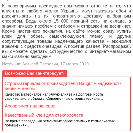
К неоспоримым преимуществам можно отнести и то, что
клиенты с любого уголка Украины могут заказать обои и
рассчитывать на их оперативную доставку выбранным
способом. Ведь около 15 000 позиций есть на складе, а
значит никаких проблем с отбором и отправкой не возникнет.
Кроме настенного покрытия, на сайте можно сразу купить
клей для обоев, самоклеющуюся пленку и другие
сопутствующие товары надлежащего качества - экономия
времени с средств очевидна. А посетив раздел "Распродажа",
вы сможете сделать сотрудничество с интернет-магазином
максимально выгодным.
Источник: Алексей Петрович, 17 марта 2019
Возможно Вас заинтересует:
Стройматериалы от производителя Baugut – надежность
первым делом
Качество материалов напрямую влияет на долговечность
строительного объекта. Современные стройматериалы...
Ассортимент шпаклевок
Качественный клей для стеклохолста
Во время проведения ремонтных работ в жилых и коммерческих
помещениях...