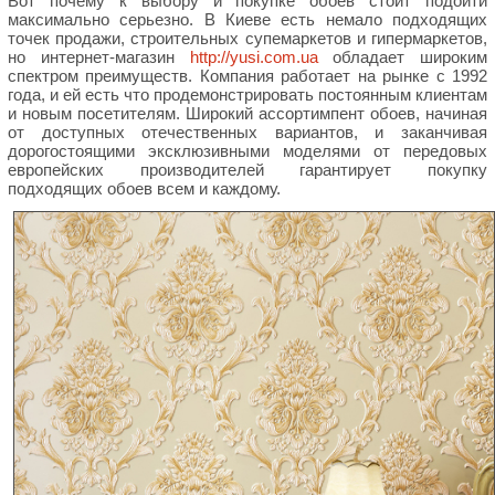
Вот почему к выбору и покупке обоев стоит подойти
максимально серьезно. В Киеве есть немало подходящих
точек продажи, строительных супемаркетов и гипермаркетов,
но интернет-магазин
http://yusi.com.ua
обладает широким
спектром преимуществ. Компания работает на рынке с 1992
года, и ей есть что продемонстрировать постоянным клиентам
и новым посетителям. Широкий ассортимпент обоев, начиная
от доступных отечественных вариантов, и заканчивая
дорогостоящими эксклюзивными моделями от передовых
европейских производителей гарантирует покупку
подходящих обоев всем и каждому.