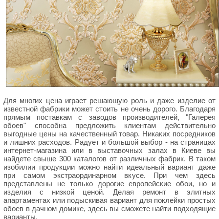
Для многих цена играет решающую роль и даже изделие от
известной фабрики может стоить не очень дорого. Благодаря
прямым поставкам с заводов производителей, "Галерея
обоев" способна предложить клиентам действительно
выгодные цены на качественный товар. Никаких посредников
и лишних расходов. Радует и большой выбор - на страницах
интернет-магазина или в выставочных залах в Киеве вы
найдете свыше 300 каталогов от различных фабрик. В таком
изобилии продукции можно найти идеальный вариант даже
при самом экстраординарном вкусе. При чем здесь
представлены не только дорогие европейские обои, но и
изделия с низкой ценой. Делая ремонт в элитных
апартаментах или подыскивая вариант для поклейки простых
обоев в дачном домике, здесь вы сможете найти подходящие
варианты.