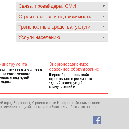
Связь, провайдеры, СМИ
Строительство и недвижимость
Транспортные средства, услуги
Услуги населению
 инструмента
Энергонезависимое
сварочное оборудование
качественного и быстрого
нта современного
Широкий перечень работ в
мобиля под рукой
строительстве различных
ходимо...
зданий, конструкций,
коммуникаций и...
ий город Черкассы, Украина в сети Интернет. Использование
 с администрацией портала и обязательной ссылке на нас.