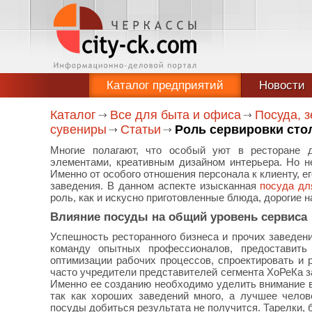
Каталог предприятий
Новости
Каталог
Все для быта и офиса
Посуда, з
сувениры
Статьи
Роль сервировки сто
Многие полагают, что особый уют в ресторане 
элементами, креативным дизайном интерьера. Но 
Именно от особого отношения персонала к клиенту, е
заведения. В данном аспекте изысканная
посуда дл
роль, как и искусно приготовленные блюда, дорогие н
Влияние посуды на общий уровень сервиса
Успешность ресторанного бизнеса и прочих заведен
команду опытных профессионалов, предоставить
оптимизации рабочих процессов, спроектировать и 
часто учредители представителей сегмента ХоРеКа з
Именно ее созданию необходимо уделить внимание в 
так как хороших заведений много, а лучшее чело
посуды добиться результата не получится. Тарелки,