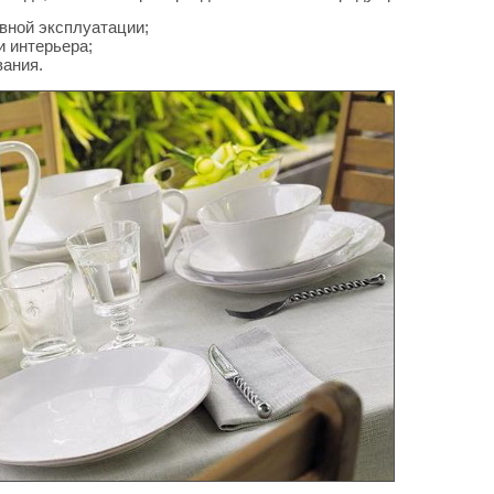
ивной эксплуатации;
 интерьера;
вания.