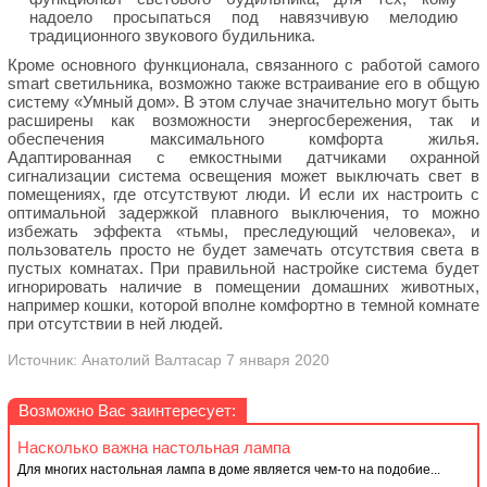
надоело просыпаться под навязчивую мелодию
традиционного звукового будильника.
Кроме основного функционала, связанного с работой самого
smart светильника, возможно также встраивание его в общую
систему «Умный дом». В этом случае значительно могут быть
расширены как возможности энергосбережения, так и
обеспечения максимального комфорта жилья.
Адаптированная с емкостными датчиками охранной
сигнализации система освещения может выключать свет в
помещениях, где отсутствуют люди. И если их настроить с
оптимальной задержкой плавного выключения, то можно
избежать эффекта «тьмы, преследующий человека», и
пользователь просто не будет замечать отсутствия света в
пустых комнатах. При правильной настройке система будет
игнорировать наличие в помещении домашних животных,
например кошки, которой вполне комфортно в темной комнате
при отсутствии в ней людей.
Источник: Анатолий Валтасар 7 января 2020
Возможно Вас заинтересует:
Насколько важна настольная лампа
Для многих настольная лампа в доме является чем-то на подобие...