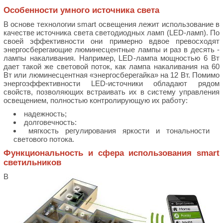
Особенности умного источника света
В основе технологии smart освещения лежит использование в
качестве источника света светодиодных ламп (LED-ламп). По
своей эффективности они примерно вдвое превосходят
энергосберегающие люминесцентные лампы и раз в десять -
лампы накаливания. Например, LED-лампа мощностью 6 Вт
дает такой же световой поток, как лампа накаливания на 60
Вт или люминесцентная «энергосберегайка» на 12 Вт. Помимо
энергоэффективности LED-источники обладают рядом
свойств, позволяющих встраивать их в систему управления
освещением, полностью контролирующую их работу:
надежность;
долговечность:
мягкость регулирования яркости и тональности
светового потока.
Функциональность и сфера использования smart
светильников
В