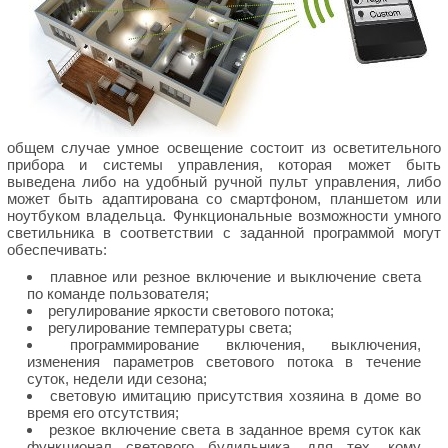
общем случае умное освещение состоит из осветительного
прибора и системы управления, которая может быть
выведена либо на удобный ручной пульт управления, либо
может быть адаптирована со смартфоном, планшетом или
ноутбуком владельца. Функциональные возможности умного
светильника в соответствии с заданной программой могут
обеспечивать:
плавное или резное включение и выключение света
по команде пользователя;
регулирование яркости светового потока;
регулирование температуры света;
программирование включения, выключения,
изменения параметров светового потока в течение
суток, недели иди сезона;
световую имитацию присутствия хозяина в доме во
время его отсутствия;
резкое включение света в заданное время суток как
функционал светового будильника, для тех, кому