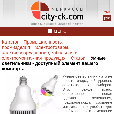
укр
рус
МЕНЮ
Каталог
Промышленность,
промизделия
Электротовары,
электрооборудование, кабельная и
электромонтажная продукция
Статьи
Умные
светильники - доступный элемент вашего
комфорта
Умные светильники - это не
просто очередной уровень
осветительных приборов.
Это, прежде всего,
совершенно новая
идеология освещения,
предполагающая создание
максимальных удобств для
пребывающих в помещении