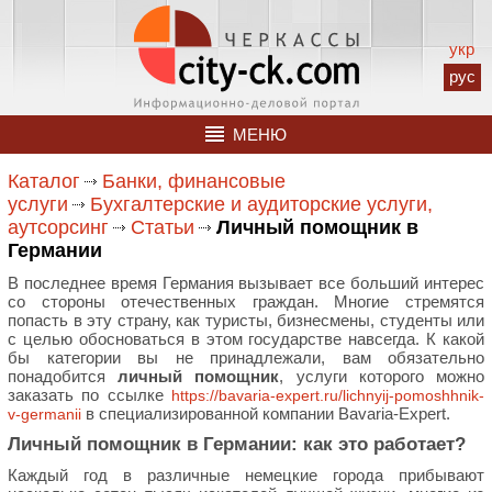
укр
рус
МЕНЮ
Каталог
Банки, финансовые
услуги
Бухгалтерские и аудиторские услуги,
аутсорсинг
Статьи
Личный помощник в
Германии
В последнее время Германия вызывает все больший интерес
со стороны отечественных граждан. Многие стремятся
попасть в эту страну, как туристы, бизнесмены, студенты или
с целью обосноваться в этом государстве навсегда. К какой
бы категории вы не принадлежали, вам обязательно
понадобится
личный помощник
, услуги которого можно
заказать по ссылке
https://bavaria-expert.ru/lichnyij-pomoshhnik-
в специализированной компании Bavaria-Expert.
v-germanii
Личный помощник в Германии: как это работает?
Каждый год в различные немецкие города прибывают