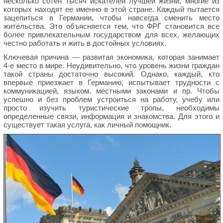
несколько сотен тысяч искателей лучшей жизни, многие из
которых находят ее именно в этой стране. Каждый пытается
зацепиться в Германии, чтобы навсегда сменить место
жительства. Это объясняется тем, что ФРГ становится все
более привлекательным государством для всех, желающих
честно работать и жить в достойных условиях.
Ключевая причина — развитая экономика, которая занимает
4-е место в мире. Неудивительно, что уровень жизни граждан
такой страны достаточно высокий. Однако, каждый, кто
впервые приезжает в Германию, испытывает трудности с
коммуникацией, языком, местными законами и пр. Чтобы
успешно и без проблем устроиться на работу, учебу или
просто изучить туристические тропы, необходимы
определенные связи, информация и знакомства. Для этого и
существует такая услуга, как личный помощник.