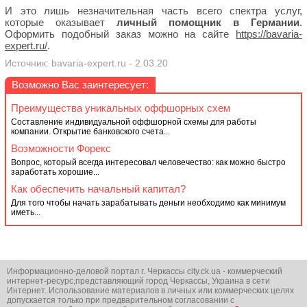
И это лишь незначительная часть всего спектра услуг,
которые оказывает
личный помощник в Германии
.
Оформить подобный заказ можно на сайте
https://bavaria-
expert.ru/
.
Источник: bavaria-expert.ru - 2.03.20
Возможно Вас заинтересует:
Преимущества уникальных оффшорных схем
Составление индивидуальной оффшорной схемы для работы
компании. Открытие банковского счета...
Возможности Форекс
Вопрос, который всегда интересовал человечество: как можно быстро
заработать хорошие...
Как обеспечить начальный капитал?
Для того чтобы начать зарабатывать деньги необходимо как минимум
иметь...
Информационно-деловой портал г. Черкассы city.ck.ua - коммерческий
интернет-ресурс,представляющий город Черкассы, Украина в сети
Интернет. Использование материалов в личных или коммерческих целях
допускается только при предварительном согласовании с