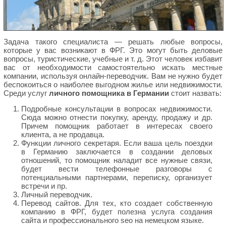
Задача такого специалиста — решать любые вопросы,
которые у вас возникают в ФРГ. Это могут быть деловые
вопросы, туристические, учебные и т. д. Этот человек избавит
вас от необходимости самостоятельно искать местные
компании, используя онлайн-переводчик. Вам не нужно будет
беспокоиться о наиболее выгодном жилье или недвижимости.
Среди услуг
личного помощника в Германии
стоит назвать:
Подробные консультации в вопросах недвижимости.
Сюда можно отнести покупку, аренду, продажу и др.
Причем помощник работает в интересах своего
клиента, а не продавца.
Функции личного секретаря. Если ваша цель поездки
в Германию заключается в создании деловых
отношений, то помощник наладит все нужные связи,
будет вести телефонные разговоры с
потенциальными партнерами, переписку, организует
встречи и пр.
Личный переводчик.
Перевод сайтов. Для тех, кто создает собственную
компанию в ФРГ, будет полезна услуга создания
сайта и профессионального seo на немецком языке.