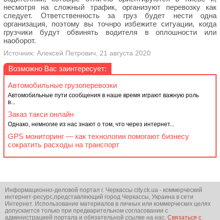
несмотря на сложный трафик, организуют перевозку как
следует. Ответственность за груз будет нести одна
организация, поэтому вы точнро избежите ситуации, когда
грузчики будут обвинять водителя в оплошности или
наоборот.
Источник: Алексей Петрович, 21 августа 2020
Возможно Вас заинтересует:
Автомобильные грузоперевозки
Автомобильные пути сообщения в наше время играют важную роль
в...
Заказ такси онлайн
Однако, немногие из нас знают о том, что через интернет...
GPS мониторинг — как технологии помогают бизнесу
сократить расходы на транспорт
Информационно-деловой портал г. Черкассы city.ck.ua - коммерческий
интернет-ресурс,представляющий город Черкассы, Украина в сети
Интернет. Использование материалов в личных или коммерческих целях
допускается только при предварительном согласовании с
администрацией портала и обязательной ссылке на нас.
Связаться с