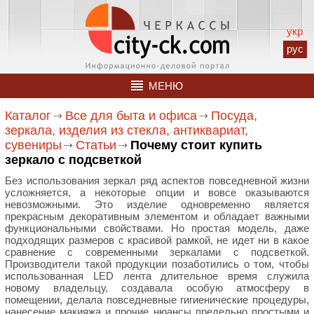
укр
рус
МЕНЮ
Каталог
Все для быта и офиса
Посуда,
зеркала, изделия из стекла, антиквариат,
сувениры
Статьи
Почему стоит купить
зеркало с подсветкой
Без использования зеркал ряд аспектов повседневной жизни
усложняется, а некоторые опции и вовсе оказываются
невозможными. Это изделие одновременно является
прекрасным декоративным элементом и обладает важными
функциональными свойствами. Но простая модель, даже
подходящих размеров с красивой рамкой, не идет ни в какое
сравнение с современными зеркалами с подсветкой.
Производители такой продукции позаботились о том, чтобы
использованная LED лента длительное время служила
новому владельцу, создавала особую атмосферу в
помещении, делала повседневные гигиенические процедуры,
нанесение макияжа и прочие нюансы предельно простыми и