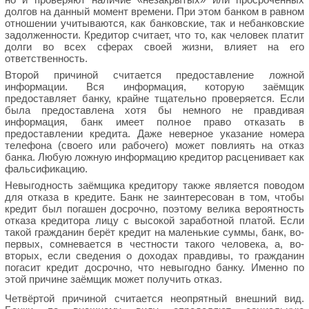
долгов на данный момент времени. При этом банком в равном
отношении учитываются, как банковские, так и небанковские
задолженности. Кредитор считает, что то, как человек платит
долги во всех сферах своей жизни, влияет на его
ответственность.
Второй причиной считается предоставление ложной
информации. Вся информация, которую заёмщик
предоставляет банку, крайне тщательно проверяется. Если
была предоставлена хотя бы немного не правдивая
информация, банк имеет полное право отказать в
предоставлении кредита. Даже неверное указание номера
телефона (своего или рабочего) может повлиять на отказ
банка. Любую ложную информацию кредитор расценивает как
фальсификацию.
Невыгодность заёмщика кредитору также является поводом
для отказа в кредите. Банк не заинтересован в том, чтобы
кредит был погашен досрочно, поэтому велика вероятность
отказа кредитора лицу с высокой заработной платой. Если
такой гражданин берёт кредит на маленькие суммы, банк, во-
первых, сомневается в честности такого человека, а, во-
вторых, если сведения о доходах правдивы, то гражданин
погасит кредит досрочно, что невыгодно банку. Именно по
этой причине заёмщик может получить отказ.
Четвёртой причиной считается неопрятный внешний вид.