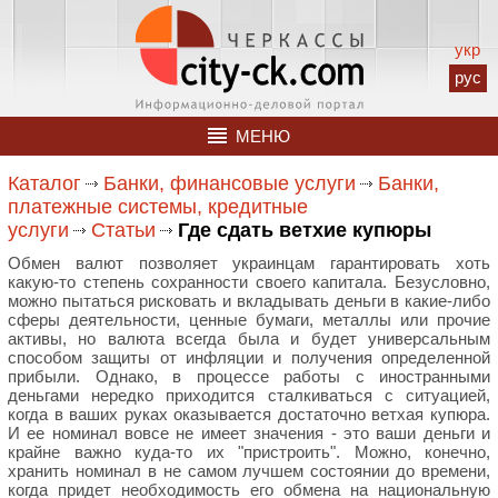
укр
рус
МЕНЮ
Каталог
Банки, финансовые услуги
Банки,
платежные системы, кредитные
услуги
Статьи
Где сдать ветхие купюры
Обмен валют позволяет украинцам гарантировать хоть
какую-то степень сохранности своего капитала. Безусловно,
можно пытаться рисковать и вкладывать деньги в какие-либо
сферы деятельности, ценные бумаги, металлы или прочие
активы, но валюта всегда была и будет универсальным
способом защиты от инфляции и получения определенной
прибыли. Однако, в процессе работы с иностранными
деньгами нередко приходится сталкиваться с ситуацией,
когда в ваших руках оказывается достаточно ветхая купюра.
И ее номинал вовсе не имеет значения - это ваши деньги и
крайне важно куда-то их "пристроить". Можно, конечно,
хранить номинал в не самом лучшем состоянии до времени,
когда придет необходимость его обмена на национальную