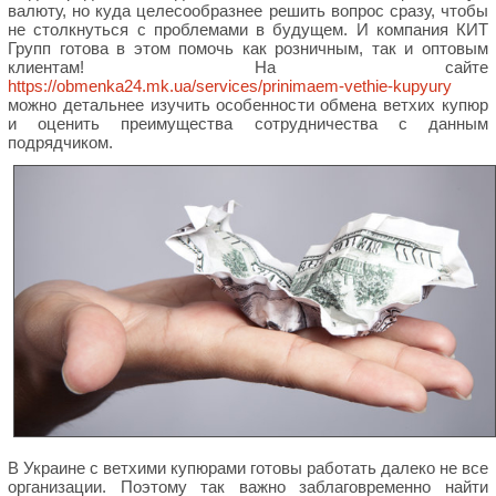
валюту, но куда целесообразнее решить вопрос сразу, чтобы
не столкнуться с проблемами в будущем. И компания КИТ
Групп готова в этом помочь как розничным, так и оптовым
клиентам! На сайте
https://obmenka24.mk.ua/services/prinimaem-vethie-kupyury
можно детальнее изучить особенности обмена ветхих купюр
и оценить преимущества сотрудничества с данным
подрядчиком.
В Украине с ветхими купюрами готовы работать далеко не все
организации. Поэтому так важно заблаговременно найти