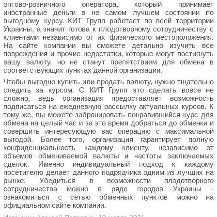
оптово-розничного оператора, который принимает
иностранные деньги в не самом лучшем состоянии по
выгодному курсу. КИТ Групп работает по всей территории
Украины, а значит готова к плодотворному сотрудничеству с
клиентами независимо от их физического местоположения.
На сайте компании вы сможете детально изучить все
повреждения и прочие недостатки, которые могут постигнуть
вашу валюту, но не станут препятствием для обмена в
соответствующих пунктах данной организации.
Чтобы выгодно купить или продать валюту, нужно тщательно
следить за курсом. С КИТ Групп это сделать вовсе не
сложно, ведь организация предоставляет возможность
подписаться на ежедневную рассылку актуальных курсов. К
тому же, вы можете забронировать понравившийся курс для
обмена на целый час и за это время добраться до обменки и
совершить интересующую вас операцию с максимальной
выгодой. Более того, организация гарантирует полную
конфиденциальность каждому клиенту, независимо от
объемов обмениваемой валюты и частоты заключаемых
сделок. Именно индивидуальный подход к каждому
посетителю делает данного подрядчика одним из лучших на
рынке. Убедиться в возможности плодотворного
сотрудничества можно в ряде городов Украины -
ознакомиться с сетью обменных пунктов можно на
официальном сайте компании.